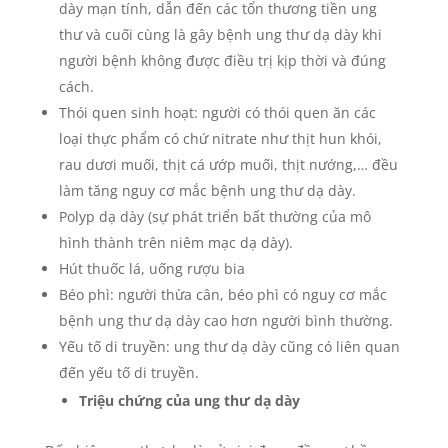
dày mạn tính, dẫn đến các tổn thương tiền ung
thư và cuối cùng là gây bệnh ung thư dạ dày khi
người bệnh không được điều trị kịp thời và đúng
cách.
Thói quen sinh hoạt: người có thói quen ăn các
loại thực phẩm có chứ nitrate như thịt hun khói,
rau dươi muối, thịt cá ướp muối, thịt nướng,… đều
làm tăng nguy cơ mắc bệnh ung thư dạ dày.
Polyp dạ dày (sự phát triển bất thường của mô
hình thành trên niêm mạc dạ dày).
Hút thuốc lá, uống rượu bia
Béo phì: người thừa cân, béo phì có nguy cơ mắc
bệnh ung thư dạ dày cao hơn người bình thường.
Yếu tố di truyền: ung thư dạ dày cũng có liên quan
đến yếu tố di truyền.
Triệu chứng của ung thư dạ dày