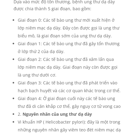
Dựa vào mức độ tổn thương, bệnh ung thư dạ dày
được chia thành 5 giai đoạn, bao gồm:
Giai đoạn 0: Các tế bào ung thư mới xuất hiện ở
lớp niêm mạc dạ dày. Đây còn được gọi là ung thư
biểu mô, là giai đoạn sớm của ung thư dạ dày.
Giai đoạn 1: Các tế bào ung thư đã gây tổn thương
ở lớp thứ 2 của dạ dày.
Giai đoạn 2: Các tế bào ung thư đã xâm lấn qua
lớp niêm mạc dạ dày. Giai đoạn này còn được gọi
là ung thư dưới cơ.
Giai đoạn 3: Các tế bào ung thư đã phát triển vào
hạch bạch huyết và các cơ quan khác trong cơ thể.
Giai đoạn 4: Ở giai đoạn cuối này các tế bào ung
thư đã di căn khắp cơ thể, gây nguy cơ tử vong cao
2.
Nguyên nhân của ung thư dạ dày
Vi khuẩn HP ( Helicobacter pylori): đây là một trong
những nguyên nhân gây viêm teo đét niêm mạc dạ