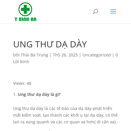
UNG THƯ DẠ DÀY
bởi
Thái Bá Trung
|
Th5 26, 2025
|
Uncategorized
|
0
Lời bình
Views: 48
Ung thư dạ dày là gì?
Ung thư dạ dày là các tế bào của dạ dày phát triển
mất kiểm soát, tạo thành các khối u tại dạ dày, có thể
lan ra xung quanh và các cơ quan xa hơn( di căn xa).