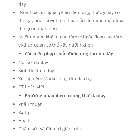
dày
Nôn hoặc đi ngoài phân đen: ung thư dạ dày có
thể gây xuất huyết tiêu hóa dẫn đến nôn máu hoặc
đi ngoài phân đen
Nuốt nghẹn: khối u gần tâm vị hoặc đoạn nối tâm
vị-thực quản có thể gây nuốt nghẹn
Các biện pháp chẩn đoán ung thư dạ dày
Nội soi dạ dày
Sinh thiết dạ dày
Xét nghiệm Marker ung thư dạ dày
CT hoặc MRI.
Phương pháp điều trị ung thư dạ dày
Phẫu thuật
Xạ trị
Hóa trị
Chăm sóc và điều trị giảm nhẹ.