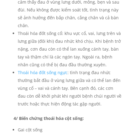
cảm thấy đau ở vùng lưng dưới, mông, bẹn và sau
đùi. Nếu không được kiểm soát tốt, tình trạng này
sẽ ảnh hưởng đến bắp chân, cẳng chân và cả bàn
chân.
Thoái hóa đốt sống cổ: khu vực cổ, vai, lưng trên và
lưng giữa (đôi khi) đau nhức khó chịu. Khi bệnh trở
nặng, cơn đau còn có thể lan xuống cánh tay, bàn
tay và thậm chí là các ngón tay. Ngoài ra, bệnh
nhân cũng có thể bị đau đầu thường xuyên.
Thoái hóa đốt sống ngực
: tình trạng đau nhức
thường bắt đầu ở vùng lưng giữa và có thể lan đến
vùng cổ – vai và cánh tay. Bên cạnh đó, các cơn
đau còn dễ khởi phát khi người bệnh chúi người về
trước hoặc thực hiện động tác gập người.
4/ Biến chứng thoái hóa cột sống:
Gai cột sống