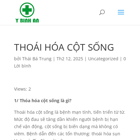
THOÁI HÓA CỘT SỐNG
bởi
Thái Bá Trung
|
Th2 12, 2025
|
Uncategorized
|
0
Lời bình
Views: 2
1/ Thóa hóa cột sống là gì?
Thoái hóa cột sống là bệnh mạn tính, tiến triển từ từ.
Mức độ đau sẽ tăng dần khiến người bệnh bị hạn
chế vận động, cột sống bị biến dạng mà không có
viêm. Bệnh dẫn đến các tổn thương: thoái hóa sụn