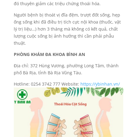
đó thuyên giảm các triệu chứng thoái hóa.
Người bệnh bị thoát vị đĩa đệm, trượt đốt sống, hẹp
ống sống khi đã điều trị tích cực nội khoa (thuốc, vật
lý trị liệu…) hơn 3 tháng mà không có kết quả, chất
lượng cuộc sống bị ảnh hưởng thì cần phải phẫu
thuật.
PHÒNG KHÁM ĐA KHOA BÌNH AN
Địa chỉ: 372 Hùng Vương, phường Long Tâm, thành
phố Bà Rịa, tỉnh Bà Rịa Vũng Tàu.
Hotline: 0254 3742 777 Website:
https://ybinhan.vn/