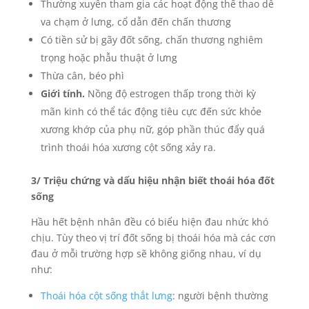
Thường xuyên tham gia các hoạt động thể thao dễ
va chạm ở lưng, cổ dẫn đến chấn thương
Có tiền sử bị gãy đốt sống, chấn thương nghiêm
trọng hoặc phẫu thuật ở lưng
Thừa cân, béo phì
Giới tính.
Nồng độ estrogen thấp trong thời kỳ
mãn kinh có thể tác động tiêu cực đến sức khỏe
xương khớp của phụ nữ, góp phần thúc đẩy quá
trình thoái hóa xương cột sống xảy ra.
3/ Triệu chứng và dấu hiệu nhận biết thoái hóa đốt
sống
Hầu hết bệnh nhân đều có biểu hiện đau nhức khó
chịu. Tùy theo vị trí đốt sống bị thoái hóa mà các cơn
đau ở mỗi trường hợp sẽ không giống nhau, ví dụ
như:
Thoái hóa cột sống thắt lưng
: người bệnh thường