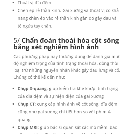
Thoát vị đĩa đệm
Chèn ép rễ thần kinh. Gai xương và thoát vị có khả
năng chèn ép vào rễ thần kinh gần đó gây đau và
tê ngứa tay chân.
5/
Chẩn đoán thoái hóa cột sống
bằng xét nghiệm hình ảnh
Các phương pháp này thường dùng để đánh giá mức
độ nghiêm trọng của tình trạng thoái hóa, đồng thời
loại trừ những nguyên nhân khác gây đau lưng và cổ.
Chúng có thể kể đến như:
Chụp X-quang
: giúp kiểm tra khe khớp, tình trạng
của đĩa đệm và sự hiện diện của gai xương
Chụp CT
: cung cấp hình ảnh về cột sống, đĩa đệm
cũng như gai xương chi tiết hơn so với phim X-
quang
Chụp MRI
: giúp bác sĩ quan sát các mô mềm, bao