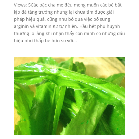
Views: 5Các bậc cha mẹ đều mong muốn các bé bắt
kịp đà tăng trưởng nhưng lại chưa tìm được giải
pháp hiệu quả, cũng như bỏ qua việc bổ sung
arginin và vitamin K2 tự nhiên. Hầu hết phụ huynh
thường lo lắng khi nhận thấy con mình có những dấu
hiệu như thấp bé hơn so với...