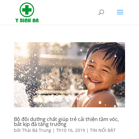
Bộ đôi dưỡng chất giúp trẻ cải thiện tầm vóc,
bắt kịp đà tăng trưởng
bởi
Thái Bá Trung
|
Th10 16, 2019
|
TIN NỔI BẬT