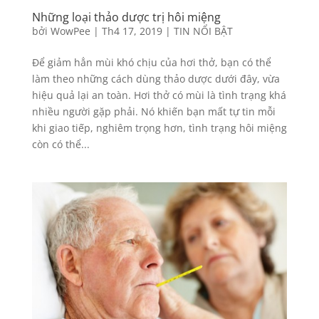
Những loại thảo dược trị hôi miệng
bởi
WowPee
|
Th4 17, 2019
|
TIN NỔI BẬT
Để giảm hẳn mùi khó chịu của hơi thở, bạn có thể
làm theo những cách dùng thảo dược dưới đây, vừa
hiệu quả lại an toàn. Hơi thở có mùi là tình trạng khá
nhiều người gặp phải. Nó khiến bạn mất tự tin mỗi
khi giao tiếp, nghiêm trọng hơn, tình trạng hôi miệng
còn có thể...