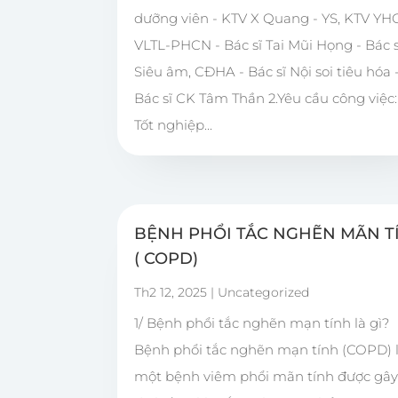
dưỡng viên - KTV X Quang - YS, KTV YHC
VLTL-PHCN - Bác sĩ Tai Mũi Họng - Bác s
Siêu âm, CĐHA - Bác sĩ Nội soi tiêu hóa 
Bác sĩ CK Tâm Thần 2.Yêu cầu công việc:
Tốt nghiệp...
BỆNH PHỔI TẮC NGHẼN MÃN T
( COPD)
Th2 12, 2025
|
Uncategorized
1/ Bệnh phổi tắc nghẽn mạn tính là gì?
Bệnh phổi tắc nghẽn mạn tính (COPD) 
một bệnh viêm phổi mãn tính được gây