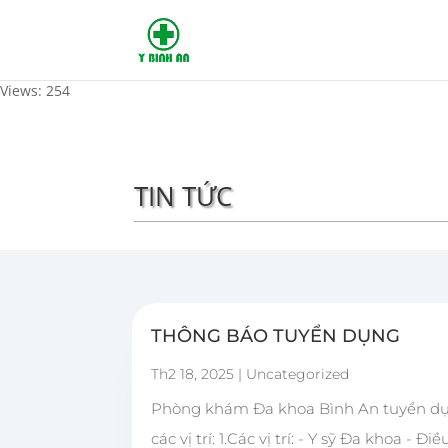
Views: 254
TIN TỨC
THÔNG BÁO TUYỂN DỤNG
Th2 18, 2025
|
Uncategorized
Phòng khám Đa khoa Bình An tuyển d
các vị trí: 1.Các vị trí: - Y sỹ Đa khoa - Điề