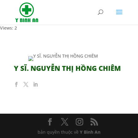
Views: 2
Y SĨ. NGUYỄN THỊ HỒNG CHIÊM
bản quyền thuộc về
Y Bình An