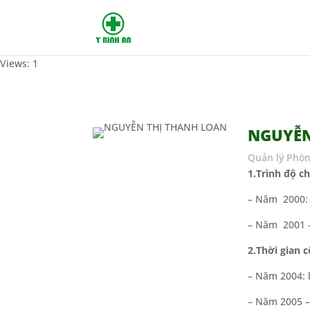
Views: 1
NGUYỄN
Quản lý Phò
1.Trình độ c
– Năm 2000: 
– Năm 2001 –
2.Thời gian c
– Năm 2004: 
– Năm 2005 – 