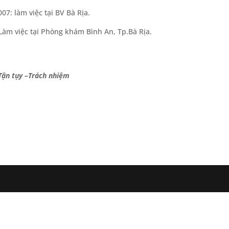
07: làm việc tại BV Bà Rịa.
Làm việc tại Phòng khám Bình An, Tp.Bà Rịa.
Tận tụy –Trách nhiệm