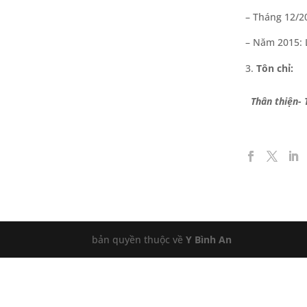
– Tháng 12/20
– Năm 2015: 
Tôn chỉ:
Thân thiện- 
bản quyền thuộc về
Y Bình An