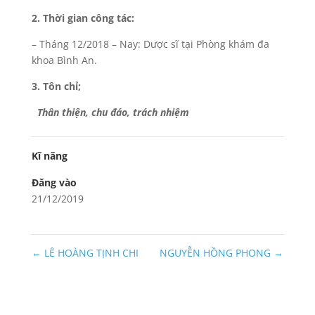
2. Thời gian công tác:
– Tháng 12/2018 – Nay: Dược sĩ tại Phòng khám đa
khoa Bình An.
3. Tôn chỉ;
Thân thiện, chu đáo, trách nhiệm
Kĩ năng
Đăng vào
21/12/2019
←
LÊ HOÀNG TỊNH CHI
NGUYỄN HỒNG PHONG
→