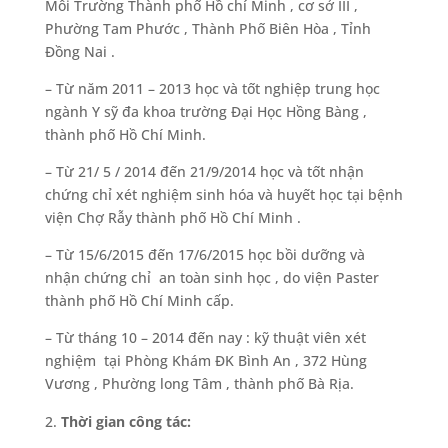
Môi Trường Thành phố Hồ chí Minh , cơ sở III ,
Phường Tam Phước , Thành Phố Biên Hòa , Tỉnh
Đồng Nai .
– Từ năm 2011 – 2013 học và tốt nghiệp trung học
ngành Y sỹ đa khoa trường Đại Học Hồng Bàng ,
thành phố Hồ Chí Minh.
– Từ 21/ 5 / 2014 đến 21/9/2014 học và tốt nhận
chứng chỉ xét nghiệm sinh hóa và huyết học tại bệnh
viện Chợ Rẫy thành phố Hồ Chí Minh .
– Từ 15/6/2015 đến 17/6/2015 học bồi dưỡng và
nhận chứng chỉ an toàn sinh học , do viện Paster
thành phố Hồ Chí Minh cấp.
– Từ tháng 10 – 2014 đến nay : kỹ thuật viên xét
nghiệm tại Phòng Khám ĐK Bình An , 372 Hùng
Vương , Phường long Tâm , thành phố Bà Rịa.
Thời gian công tác: