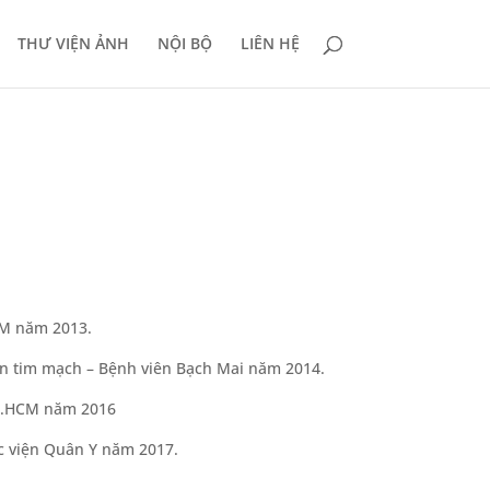
THƯ VIỆN ẢNH
NỘI BỘ
LIÊN HỆ
HCM năm 2013.
ện tim mạch – Bệnh viên Bạch Mai năm 2014.
TP.HCM năm 2016
ọc viện Quân Y năm 2017.