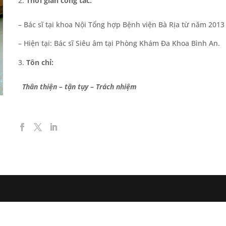
Thời gian công tác:
– Bác sĩ tại khoa Nội Tổng hợp Bệnh viện Bà Rịa từ năm 201
– Hiện tại: Bác sĩ Siêu âm tại Phòng Khám Đa Khoa Bình An.
Tôn chỉ:
Thân thiện – tận tụy – Trách nhiệm