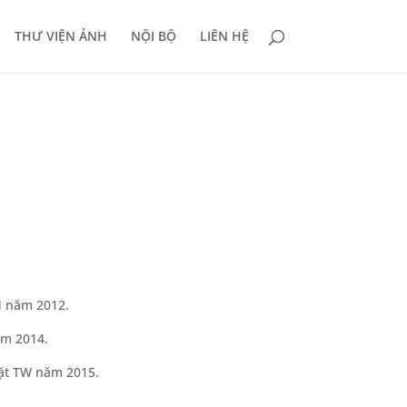
THƯ VIỆN ẢNH
NỘI BỘ
LIÊN HỆ
M năm 2012.
ăm 2014.
Mặt TW năm 2015.