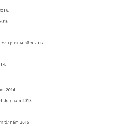
2016.
2016.
 Dược Tp.HCM năm 2017.
14.
năm 2014.
14 đến năm 2018.
Nam từ năm 2015.